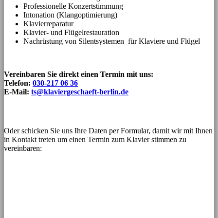
Professionelle Konzertstimmung
Intonation (Klangoptimierung)
Klavierreparatur
Klavier- und Flügelrestauration
Nachrüstung von Silentsystemen für Klaviere und Flügel
Vereinbaren Sie direkt einen Termin mit uns:
Telefon:
030-217 06 36
E-Mail:
ts@klaviergeschaeft-berlin.de
Oder schicken Sie uns Ihre Daten per Formular, damit wir mit Ihnen
in Kontakt treten um einen Termin zum Klavier stimmen zu
vereinbaren: